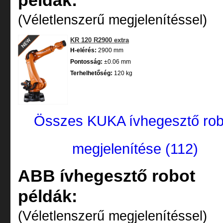
példák:
(Véletlenszerű megjelenítéssel)
KR 120 R2900 extra
H-elérés:
2900 mm
Pontosság:
±0.06 mm
Terhelhetőség:
120 kg
Összes KUKA ívhegesztő rob
megjelenítése (112)
ABB ívhegesztő robot
példák:
(Véletlenszerű megjelenítéssel)