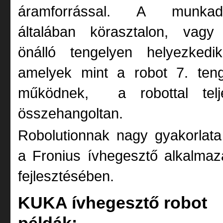
áramforrással. A munkad
általában körasztalon, vagy
önálló tengelyen helyezkedik
amelyek mint a robot 7. teng
működnek, a robottal telj
összehangoltan.
Robolutionnak nagy gyakorlat
a Fronius ívhegesztő alkalma
fejlesztésében.
KUKA ívhegesztő robot