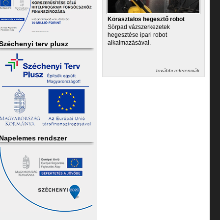
Körasztalos hegesztő robot
Sörpad vázszerkezetek
hegesztése ipari robot
alkalmazásával.
Széchenyi terv plusz
További referenciák
Napelemes rendszer