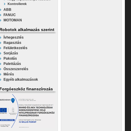
Kontrollerek
ABB
FANUC
MOTOMAN
Robotok alkalmazás szerint
Ívhegesztés
Ragasztás
Felületkezelés
Sorjázás
Pakolás
Palettázás
Összeszerelés
Mérés
Egyéb alkalmazások
Forgóeszköz finanszírozás