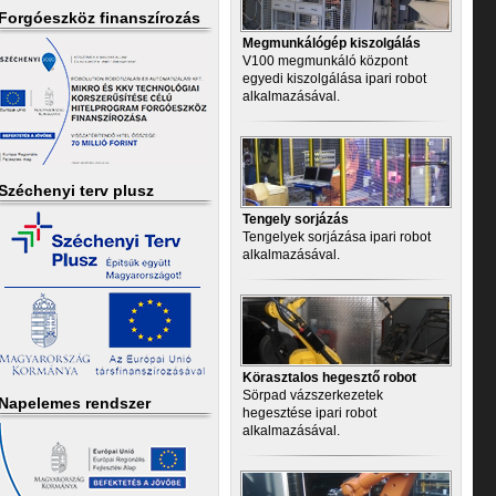
Forgóeszköz finanszírozás
Megmunkálógép kiszolgálás
V100 megmunkáló központ
egyedi kiszolgálása ipari robot
alkalmazásával.
Széchenyi terv plusz
Tengely sorjázás
Tengelyek sorjázása ipari robot
alkalmazásával.
Körasztalos hegesztő robot
Sörpad vázszerkezetek
Napelemes rendszer
hegesztése ipari robot
alkalmazásával.